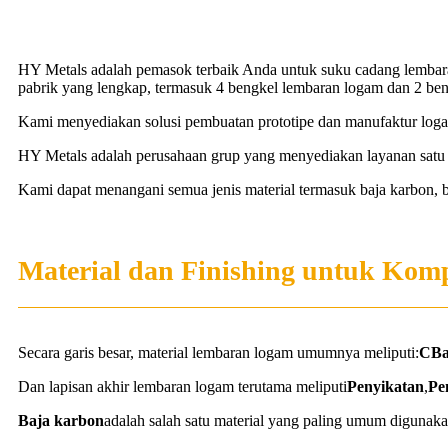
HY Metals adalah pemasok terbaik Anda untuk suku cadang lembara
pabrik yang lengkap, termasuk 4 bengkel lembaran logam dan 2 b
Kami menyediakan solusi pembuatan prototipe dan manufaktur logam
HY Metals adalah perusahaan grup yang menyediakan layanan satu a
Kami dapat menangani semua jenis material termasuk baja karbon, ba
Material dan Finishing untuk Ko
Secara garis besar, material lembaran logam umumnya meliputi:
C
Ba
Dan lapisan akhir lembaran logam terutama meliputi
Penyikatan
,
Pe
Baja karbon
adalah salah satu material yang paling umum digunakan