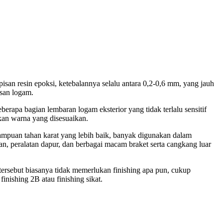
pisan resin epoksi, ketebalannya selalu antara 0,2-0,6 mm, yang jauh
isan logam.
erapa bagian lembaran logam eksterior yang tidak terlalu sensitif
kan warna yang disesuaikan.
mpuan tahan karat yang lebih baik, banyak digunakan dalam
atan, peralatan dapur, dan berbagai macam braket serta cangkang luar
tersebut biasanya tidak memerlukan finishing apa pun, cukup
nishing 2B atau finishing sikat.