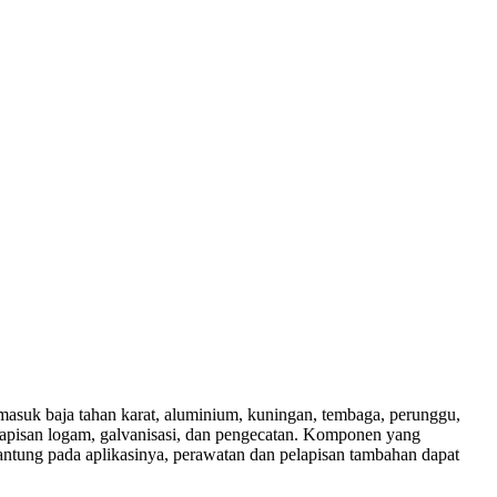
asuk baja tahan karat, aluminium, kuningan, tembaga, perunggu,
lapisan logam, galvanisasi, dan pengecatan. Komponen yang
gantung pada aplikasinya, perawatan dan pelapisan tambahan dapat