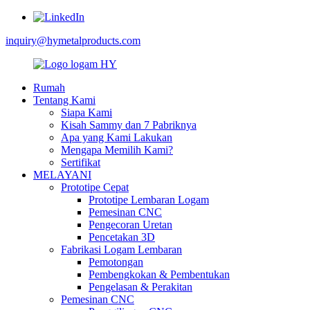
inquiry@hymetalproducts.com
Rumah
Tentang Kami
Siapa Kami
Kisah Sammy dan 7 Pabriknya
Apa yang Kami Lakukan
Mengapa Memilih Kami?
Sertifikat
MELAYANI
Prototipe Cepat
Prototipe Lembaran Logam
Pemesinan CNC
Pengecoran Uretan
Pencetakan 3D
Fabrikasi Logam Lembaran
Pemotongan
Pembengkokan & Pembentukan
Pengelasan & Perakitan
Pemesinan CNC