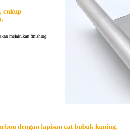
, cukup
.
akan melakukan finishing
bon dengan lapisan cat bubuk kuning.