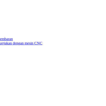
Lembaran
dikerjakan dengan mesin CNC