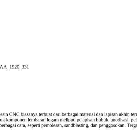
CNC biasanya terbuat dari berbagai material dan lapisan akhir, term
tuk komponen lembaran logam meliputi pelapisan bubuk, anodisasi, pe
berbagai cara, seperti pemolesan, sandblasting, dan penggosokan. Ter