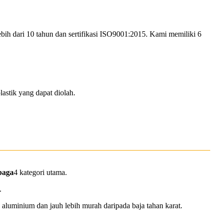
ih dari 10 tahun dan sertifikasi ISO9001:2015. Kami memiliki 6
astik yang dapat diolah.
baga
4 kategori utama.
.
 aluminium dan jauh lebih murah daripada baja tahan karat.