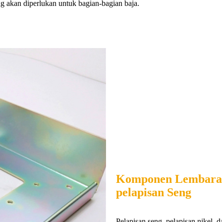
ng akan diperlukan untuk bagian-bagian baja.
Komponen Lembaran
pelapisan Seng
Pelapisan seng, pelapisan nikel